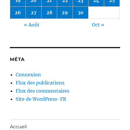
19
20
21
22
23
24
25
26
27
28
29
30
« Août
Oct »
MÉTA
Connexion
Flux des publications
Flux des commentaires
Site de WordPress-FR
Accueil