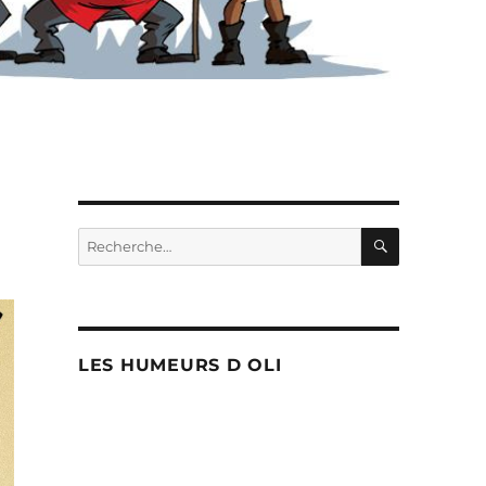
RECHERC
Recherche
pour :
LES HUMEURS D OLI