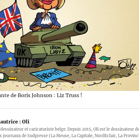
ante de Boris Johnson : Liz Truss !
autrice :
Oli
 dessinateur et caricaturiste belge. Depuis 2015, Oli est le dessinateur d
s journaux de Sudpresse (La Meuse, La Capitale, NordEclair, La Provinc