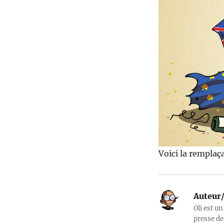
Voici la remplaç
Auteur/
Oli est un
presse de