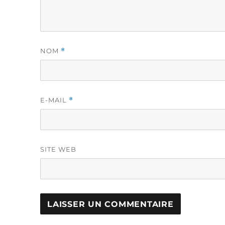
NOM
*
E-MAIL
*
SITE WEB