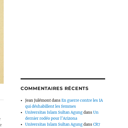
COMMENTAIRES RÉCENTS
Jean Julémont
dans
En guerre contre les IA
qui déshabillent les femmes
Universitas Islam Sultan Agung
dans
Un
dernier rodéo pour l’Arizona
e
Universitas Islam Sultan Agung
dans
CR7
e