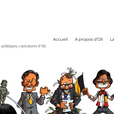
Accueil
A propos d’Oli
La
olitiques, caricatures d'Oli.