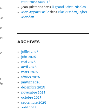
retourne à Man U !
Jean Julémont
dans
Ô grand Saint-Nicolas
on
Mon Appart Facile
dans
Black Friday, Cyber
Monday…
re
n
ue
et
ARCHIVES
juillet 2026
re
juin 2026
mai 2026
avril 2026
mars 2026
février 2026
e
janvier 2026
De
décembre 2025
novembre 2025
octobre 2025
septembre 2025
août 2025