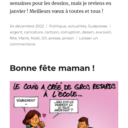
semaines pour les dessins, mais je reviens en
janvier ! Meilleurs vœux à toutes et tous !
Publié
Catégories
Étiquett
24 décembre 2022
Politique, actualités
,
Sudpresse
le
argent
,
caricature
,
cartoon
,
corruption
,
dessin
,
eva kaili
,
fête
,
Marie
,
Noël
,
Oli
,
presse
,
prison
Laisser un
sur
commentaire
Joyeux
Noël
!
Bonne fête maman !