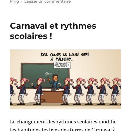
sur
Ping
Laisser un commentaire
Joyeuses
Pâques
!
Carnaval et rythmes
scolaires !
Le changement des rythmes scolaires modifie
les habitudes festives des terres de Carnaval à