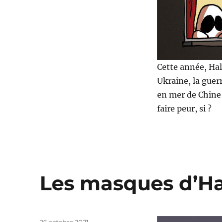
Cette année, Hal
Ukraine, la guer
en mer de Chine 
faire peur, si ?
Les masques d’H
Publié