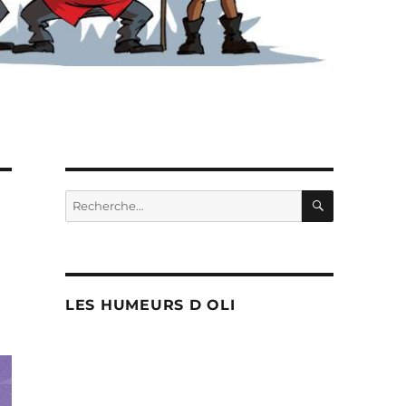
RECHERC
Recherche
pour :
LES HUMEURS D OLI