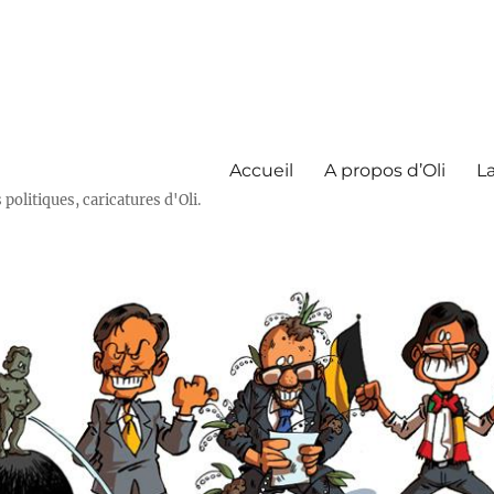
Accueil
A propos d’Oli
La
olitiques, caricatures d'Oli.