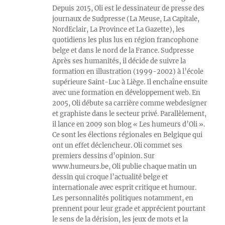
Depuis 2015, Oli est le dessinateur de presse des
journaux de Sudpresse (La Meuse, La Capitale,
NordEclair, La Province et La Gazette), les
quotidiens les plus lus en région francophone
belge et dans le nord de la France. Sudpresse
Après ses humanités, il décide de suivre la
formation en illustration (1999-2002) à l’école
supérieure Saint-Luc à Liège. Il enchaîne ensuite
avec une formation en développement web. En
2005, Oli débute sa carrière comme webdesigner
et graphiste dans le secteur privé. Parallèlement,
il lance en 2009 son blog « Les humeurs d’Oli ».
Ce sont les élections régionales en Belgique qui
ont un effet déclencheur. Oli commet ses
premiers dessins d’opinion. Sur
www.humeurs.be, Oli publie chaque matin un
dessin qui croque l’actualité belge et
internationale avec esprit critique et humour.
Les personnalités politiques notamment, en
prennent pour leur grade et apprécient pourtant
le sens de la dérision, les jeux de mots et la