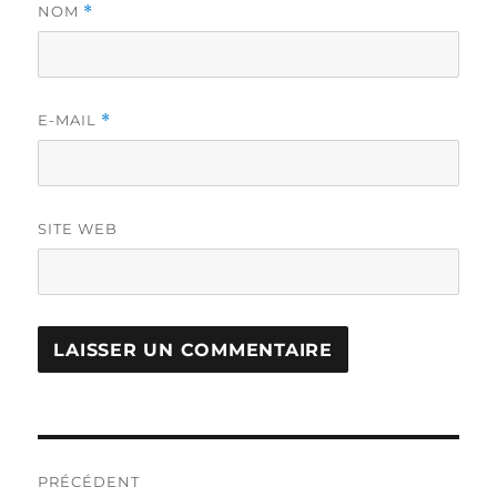
NOM
*
E-MAIL
*
SITE WEB
Navigation
PRÉCÉDENT