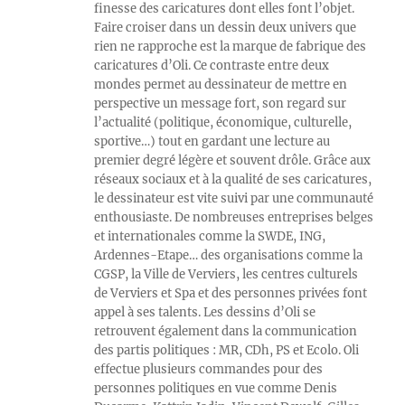
finesse des caricatures dont elles font l’objet.
Faire croiser dans un dessin deux univers que
rien ne rapproche est la marque de fabrique des
caricatures d’Oli. Ce contraste entre deux
mondes permet au dessinateur de mettre en
perspective un message fort, son regard sur
l’actualité (politique, économique, culturelle,
sportive…) tout en gardant une lecture au
premier degré légère et souvent drôle. Grâce aux
réseaux sociaux et à la qualité de ses caricatures,
le dessinateur est vite suivi par une communauté
enthousiaste. De nombreuses entreprises belges
et internationales comme la SWDE, ING,
Ardennes-Etape… des organisations comme la
CGSP, la Ville de Verviers, les centres culturels
de Verviers et Spa et des personnes privées font
appel à ses talents. Les dessins d’Oli se
retrouvent également dans la communication
des partis politiques : MR, CDh, PS et Ecolo. Oli
effectue plusieurs commandes pour des
personnes politiques en vue comme Denis