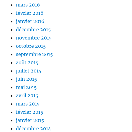
mars 2016
février 2016
janvier 2016
décembre 2015
novembre 2015
octobre 2015
septembre 2015
août 2015
juillet 2015
juin 2015
mai 2015
avril 2015
mars 2015
février 2015
janvier 2015
décembre 2014