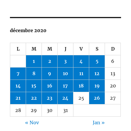
décembre 2020
L
M
M
J
V
S
D
1
2
3
4
5
6
7
8
9
10
11
12
13
14
15
16
17
18
19
20
21
22
23
24
25
26
27
28
29
30
31
« Nov
Jan »