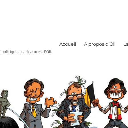
Accueil
A propos d’Oli
La
olitiques, caricatures d'Oli.