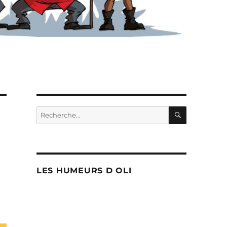
RECHERC
Recherche
pour :
LES HUMEURS D OLI