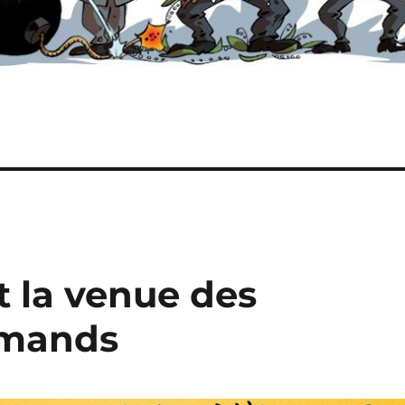
t la venue des
lemands