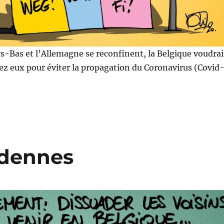
ys-Bas et l’Allemagne se reconfinent, la Belgique voudrai
hez eux pour éviter la propagation du Coronavirus (Covid
rdennes