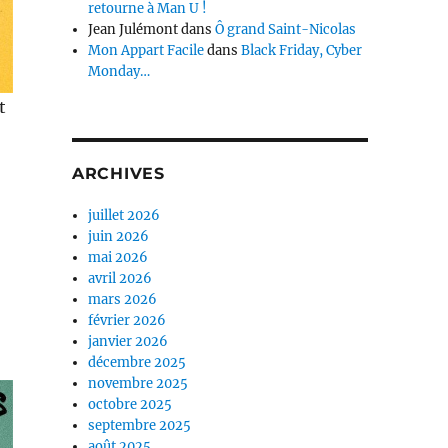
retourne à Man U !
Jean Julémont
dans
Ô grand Saint-Nicolas
Mon Appart Facile
dans
Black Friday, Cyber
Monday…
t
-
ARCHIVES
juillet 2026
juin 2026
mai 2026
avril 2026
mars 2026
février 2026
janvier 2026
décembre 2025
novembre 2025
octobre 2025
septembre 2025
août 2025