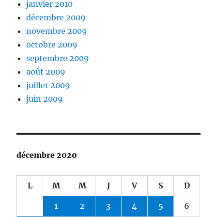
janvier 2010
décembre 2009
novembre 2009
octobre 2009
septembre 2009
août 2009
juillet 2009
juin 2009
décembre 2020
L
M
M
J
V
S
D
1
2
3
4
5
6