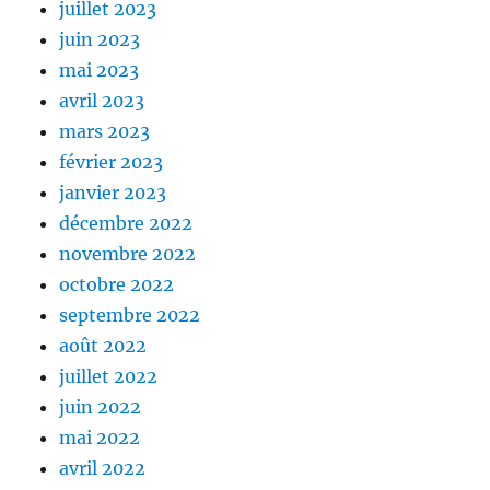
juillet 2023
juin 2023
mai 2023
avril 2023
mars 2023
février 2023
janvier 2023
décembre 2022
novembre 2022
octobre 2022
septembre 2022
août 2022
juillet 2022
juin 2022
mai 2022
avril 2022