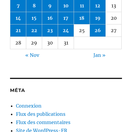
7
8
9
10
11
12
13
14
15
16
17
18
19
20
21
22
23
24
25
26
27
28
29
30
31
« Nov
Jan »
MÉTA
Connexion
Flux des publications
Flux des commentaires
Site de WordPress-FR