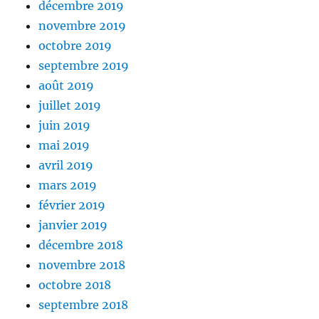
décembre 2019
novembre 2019
octobre 2019
septembre 2019
août 2019
juillet 2019
juin 2019
mai 2019
avril 2019
mars 2019
février 2019
janvier 2019
décembre 2018
novembre 2018
octobre 2018
septembre 2018