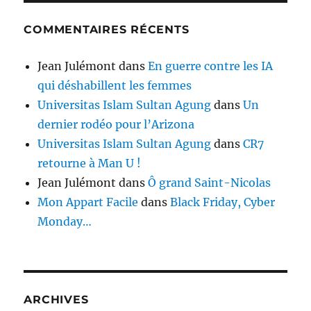
COMMENTAIRES RÉCENTS
Jean Julémont
dans
En guerre contre les IA
qui déshabillent les femmes
Universitas Islam Sultan Agung
dans
Un
dernier rodéo pour l’Arizona
Universitas Islam Sultan Agung
dans
CR7
retourne à Man U !
Jean Julémont
dans
Ô grand Saint-Nicolas
Mon Appart Facile
dans
Black Friday, Cyber
Monday…
ARCHIVES