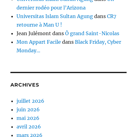
dernier rodéo pour l’Arizona
Universitas Islam Sultan Agung
dans
CR7
retourne à Man U !
Jean Julémont
dans
Ô grand Saint-Nicolas
Mon Appart Facile
dans
Black Friday, Cyber
Monday…
ARCHIVES
juillet 2026
juin 2026
mai 2026
avril 2026
mars 2026