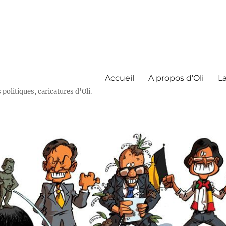
Accueil
A propos d’Oli
La
olitiques, caricatures d'Oli.