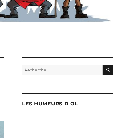
RECHERC
Recherche
pour :
LES HUMEURS D OLI