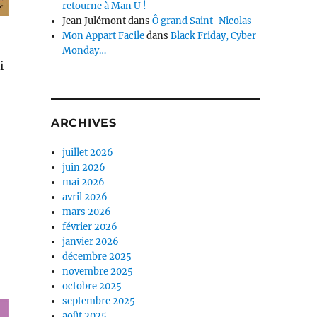
retourne à Man U !
Jean Julémont
dans
Ô grand Saint-Nicolas
Mon Appart Facile
dans
Black Friday, Cyber
Monday…
i
ARCHIVES
juillet 2026
juin 2026
mai 2026
avril 2026
mars 2026
février 2026
janvier 2026
décembre 2025
novembre 2025
octobre 2025
septembre 2025
août 2025