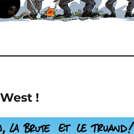
 West !