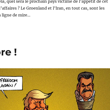
la, quel sera le prochain pays victime de l’appétit de cet
ffaires ? Le Groenland et l’Iran, en tout cas, sont les
a ligne de mire…
re !