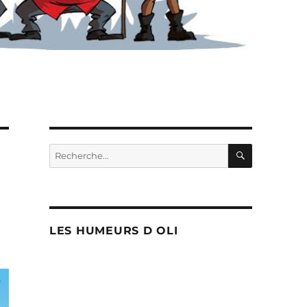
RECHERC
Recherche
pour :
LES HUMEURS D OLI