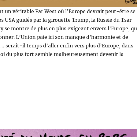
 un véritable Far West où l’Europe devrait peut-être se
les USA guidés par la girouette Trump, la Russie du Tsar
y se montre de plus en plus exigeant envers l’Europe, qu
ionner. L’Union paie ici son manque d’harmonie et de
serait-il temps d’aller enfin vers plus d’Europe, dans
loi du plus fort semble malheureusement devenir la