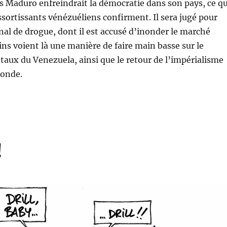
s Maduro enfreindrait la démocratie dans son pays, ce q
ortissants vénézuéliens confirment. Il sera jugé pour
onal de drogue, dont il est accusé d’inonder le marché
ins voient là une manière de faire main basse sur le
étaux du Venezuela, ainsi que le retour de l’impérialisme
monde.
!