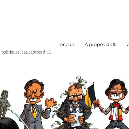
Accueil
A propos d’Oli
La
olitiques, caricatures d'Oli.