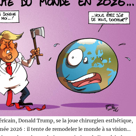
ricain, Donald Trump, se la joue chirurgien esthétique,
née 2026 : il tente de remodeler le monde à sa vision…