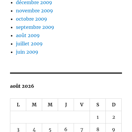
décembre 2009
novembre 2009
octobre 2009
septembre 2009
août 2009
juillet 2009
juin 2009
août 2026
L
M
M
J
V
S
D
1
2
3
4
5
6
7
8
9