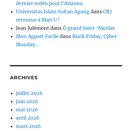
dernier rodéo pour l’Arizona
Universitas Islam Sultan Agung
dans
CR7
retourne à Man U !
Jean Julémont
dans
Ô grand Saint-Nicolas
Mon Appart Facile
dans
Black Friday, Cyber
Monday…
ARCHIVES
juillet 2026
juin 2026
mai 2026
avril 2026
mars 2026