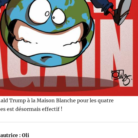
nald Trump à la Maison Blanche pour les quatre
s est désormais effectif !
autrice :
Oli