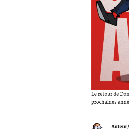
Le retour de Do
prochaines année
Auteur/