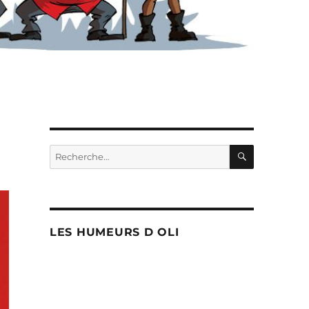
RECHERC
Recherche
pour :
LES HUMEURS D OLI