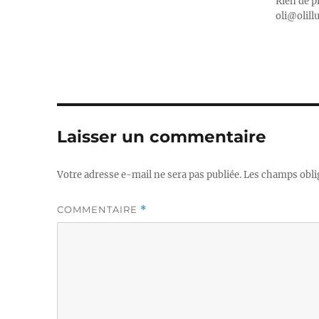
Rien de p
oli@olill
Laisser un commentaire
Votre adresse e-mail ne sera pas publiée.
Les champs obli
COMMENTAIRE
*