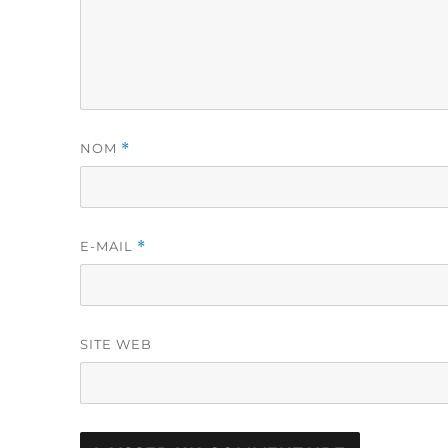
NOM
*
E-MAIL
*
SITE WEB