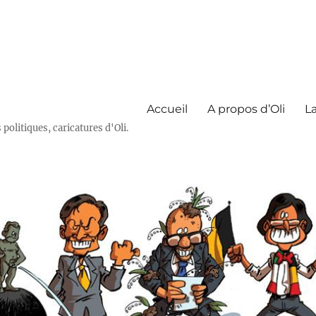
Accueil
A propos d’Oli
La
olitiques, caricatures d'Oli.