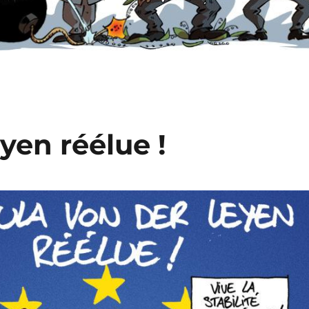
yen réélue !