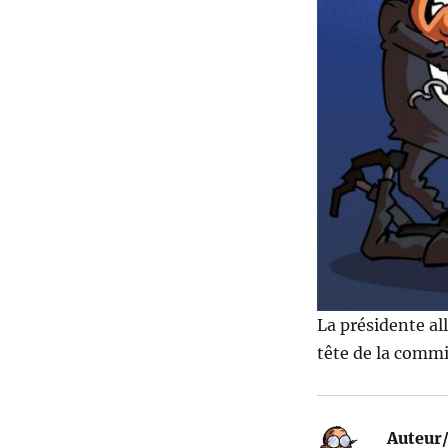
La présidente al
tête de la comm
Auteur/