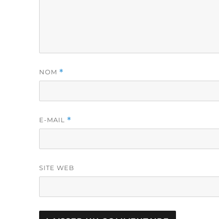
NOM
*
E-MAIL
*
SITE WEB