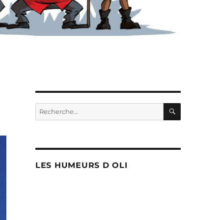
RECHERC
Recherche
pour :
LES HUMEURS D OLI