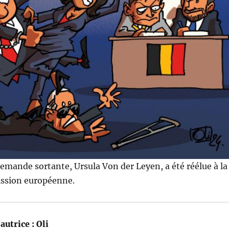
lemande sortante, Ursula Von der Leyen, a été réélue à la
ission européenne.
autrice :
Oli