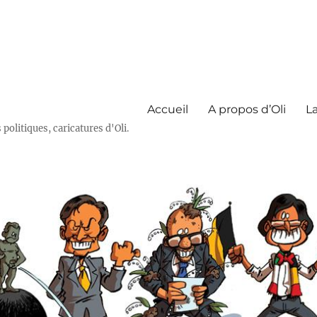
Accueil
A propos d’Oli
La
olitiques, caricatures d'Oli.