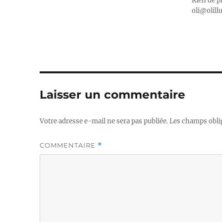
Rien de p
oli@olill
Laisser un commentaire
Votre adresse e-mail ne sera pas publiée.
Les champs obli
COMMENTAIRE
*