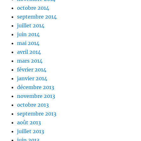
octobre 2014
septembre 2014
juillet 2014
juin 2014
mai 2014
avril 2014
mars 2014
février 2014
janvier 2014
décembre 2013
novembre 2013
octobre 2013
septembre 2013
août 2013
juillet 2013
juin 2013