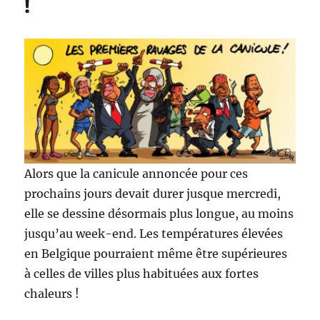
!
nouveaux
gouvernements
Alors que la canicule annoncée pour ces
prochains jours devait durer jusque mercredi,
elle se dessine désormais plus longue, au moins
jusqu’au week-end. Les températures élevées
en Belgique pourraient même être supérieures
à celles de villes plus habituées aux fortes
chaleurs !