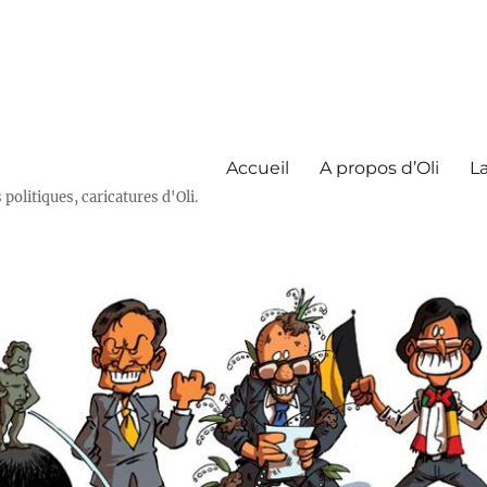
Accueil
A propos d’Oli
La
olitiques, caricatures d'Oli.