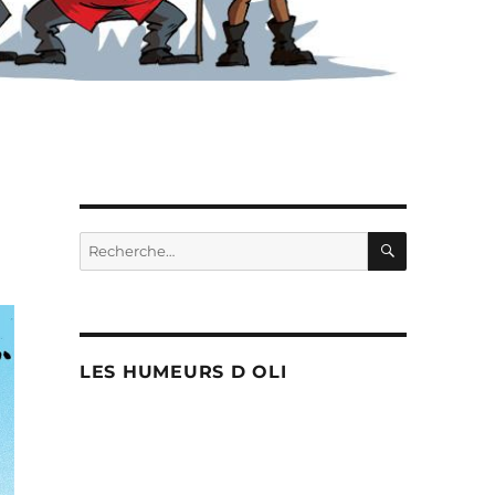
RECHERC
Recherche
pour :
LES HUMEURS D OLI