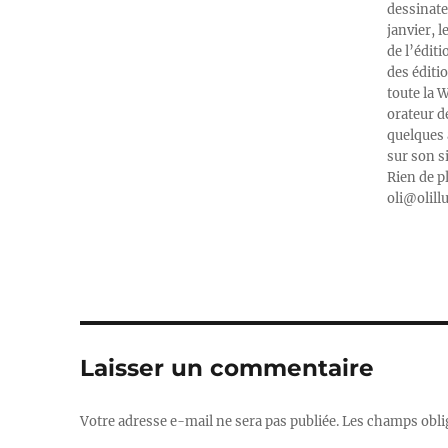
dessinate
janvier, l
de l’édit
des éditi
toute la 
orateur d
quelques 
sur son s
Rien de p
oli@olill
Laisser un commentaire
Votre adresse e-mail ne sera pas publiée.
Les champs obli