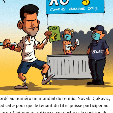
ccordé au numéro un mondial du tennis, Novak Djokovic,
dical » pour que le tenant du titre puisse participer au
urne. Clairement anti-vax, ce n’est pas la position de