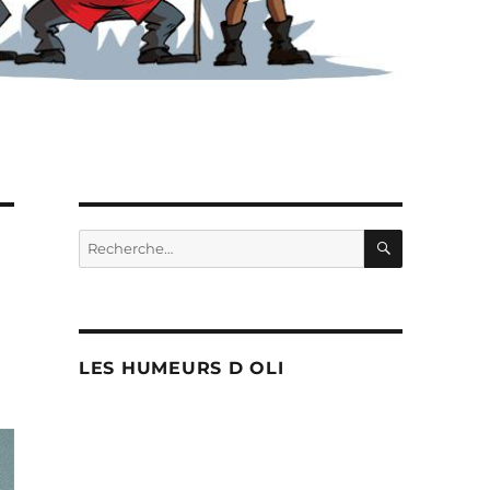
RECHERC
Recherche
pour :
LES HUMEURS D OLI