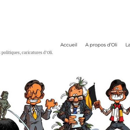
Accueil
A propos d’Oli
La
olitiques, caricatures d'Oli.