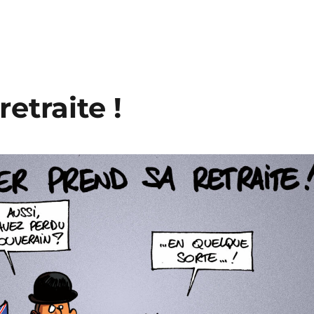
etraite !