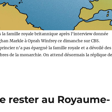
ns la famille royale britannique après l’interview donnée
ghan Markle à Oprah Winfrey ce dimanche sur CBS.
rincier n’a pas épargné la famille royale et a dévoilé des
bres de la monarchie. On attend désormais la réplique d
de rester au Royaume-