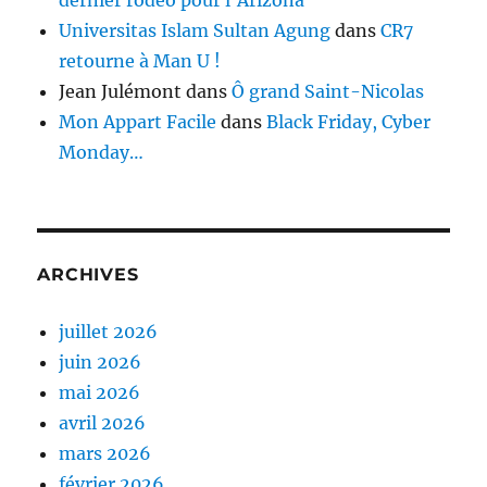
Universitas Islam Sultan Agung
dans
CR7
retourne à Man U !
Jean Julémont
dans
Ô grand Saint-Nicolas
Mon Appart Facile
dans
Black Friday, Cyber
Monday…
ARCHIVES
juillet 2026
juin 2026
mai 2026
avril 2026
mars 2026
février 2026