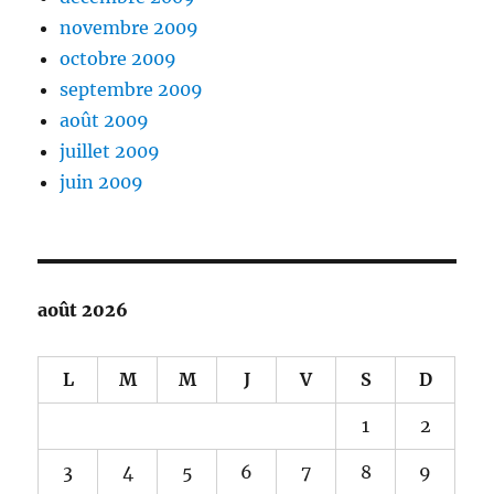
novembre 2009
octobre 2009
septembre 2009
août 2009
juillet 2009
juin 2009
août 2026
L
M
M
J
V
S
D
1
2
3
4
5
6
7
8
9