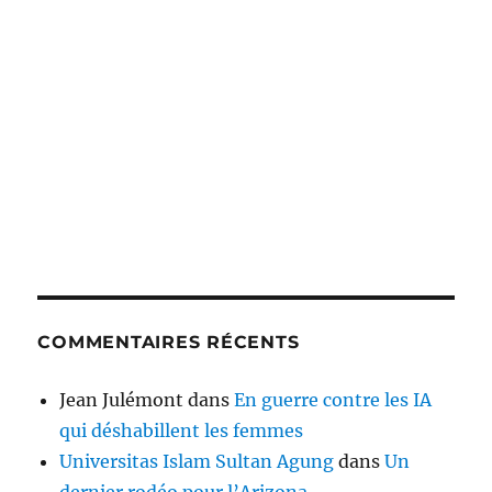
COMMENTAIRES RÉCENTS
Jean Julémont
dans
En guerre contre les IA
qui déshabillent les femmes
Universitas Islam Sultan Agung
dans
Un
dernier rodéo pour l’Arizona