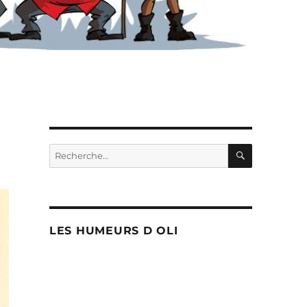
RECHERC
Recherche
pour :
LES HUMEURS D OLI