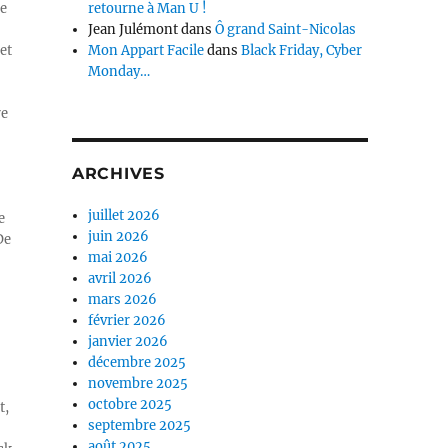
ue
retourne à Man U !
Jean Julémont
dans
Ô grand Saint-Nicolas
et
Mon Appart Facile
dans
Black Friday, Cyber
Monday…
re
ARCHIVES
juillet 2026
e
juin 2026
De
mai 2026
avril 2026
mars 2026
février 2026
janvier 2026
décembre 2025
novembre 2025
octobre 2025
t,
septembre 2025
août 2025