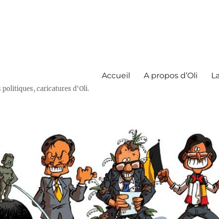
Accueil
A propos d’Oli
La
olitiques, caricatures d'Oli.