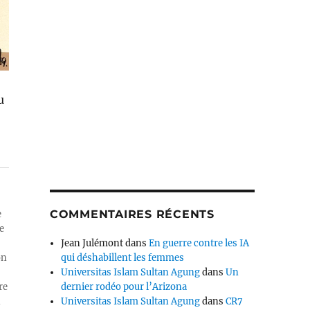
u
COMMENTAIRES RÉCENTS
e
e
Jean Julémont
dans
En guerre contre les IA
on
qui déshabillent les femmes
Universitas Islam Sultan Agung
dans
Un
re
dernier rodéo pour l’Arizona
n
Universitas Islam Sultan Agung
dans
CR7