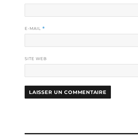
E-MAIL
*
SITE WEB