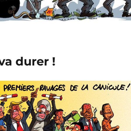
va durer !