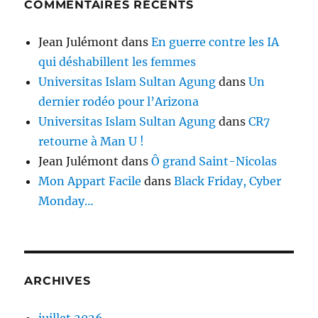
COMMENTAIRES RÉCENTS
Jean Julémont
dans
En guerre contre les IA
qui déshabillent les femmes
Universitas Islam Sultan Agung
dans
Un
dernier rodéo pour l’Arizona
Universitas Islam Sultan Agung
dans
CR7
retourne à Man U !
Jean Julémont
dans
Ô grand Saint-Nicolas
Mon Appart Facile
dans
Black Friday, Cyber
Monday…
ARCHIVES