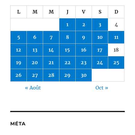
L
M
M
J
V
S
D
1
2
3
4
5
6
7
8
9
10
11
12
13
14
15
16
17
18
19
20
21
22
23
24
25
26
27
28
29
30
« Août
Oct »
MÉTA