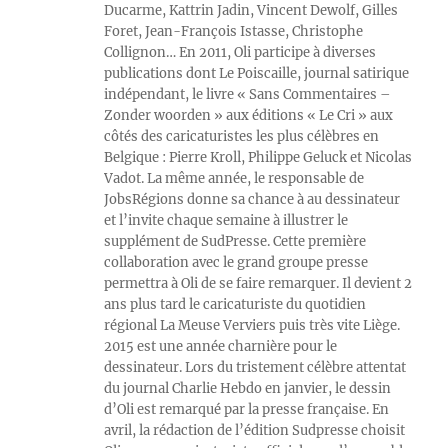
Ducarme, Kattrin Jadin, Vincent Dewolf, Gilles
Foret, Jean-François Istasse, Christophe
Collignon… En 2011, Oli participe à diverses
publications dont Le Poiscaille, journal satirique
indépendant, le livre « Sans Commentaires –
Zonder woorden » aux éditions « Le Cri » aux
côtés des caricaturistes les plus célèbres en
Belgique : Pierre Kroll, Philippe Geluck et Nicolas
Vadot. La même année, le responsable de
JobsRégions donne sa chance à au dessinateur
et l’invite chaque semaine à illustrer le
supplément de SudPresse. Cette première
collaboration avec le grand groupe presse
permettra à Oli de se faire remarquer. Il devient 2
ans plus tard le caricaturiste du quotidien
régional La Meuse Verviers puis très vite Liège.
2015 est une année charnière pour le
dessinateur. Lors du tristement célèbre attentat
du journal Charlie Hebdo en janvier, le dessin
d’Oli est remarqué par la presse française. En
avril, la rédaction de l’édition Sudpresse choisit