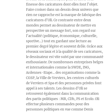
finesse des caricatures dont elles font l’objet.
Faire croiser dans un dessin deux univers que
rien ne rapproche est la marque de fabrique des
caricatures d’Oli. Ce contraste entre deux
mondes permet au dessinateur de mettre en
perspective un message fort, son regard sur
l’actualité (politique, économique, culturelle,
sportive…) tout en gardant une lecture au
premier degré légère et souvent drôle. Grâce aux
réseaux sociaux et à la qualité de ses caricatures,
le dessinateur est vite suivi par une communauté
enthousiaste. De nombreuses entreprises belges
et internationales comme la SWDE, ING,
Ardennes-Etape… des organisations comme la
CGSP, la Ville de Verviers, les centres culturels
de Verviers et Spa et des personnes privées font
appel à ses talents. Les dessins d’Oli se
retrouvent également dans la communication
des partis politiques : MR, CDh, PS et Ecolo. Oli
effectue plusieurs commandes pour des
personnes politiques en vue comme Denis