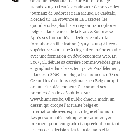
Oli est un dessinateur et caricaturiste belge.
Depuis 2015, Oli est le dessinateur de presse des
journaux de Sudpresse (La Meuse, La Capitale,
NordEclair, La Province et La Gazette), les
quotidiens les plus lus en région francophone
belge et dans le nord de la France. Sudpresse
Après ses humanités, il décide de suivre la
formation en illustration (1999-2002) à l’école
supérieure Saint-Luc à Liège. Il enchaîne ensuite
avec une formation en développement web. En
2005, Oli débute sa carrière comme webdesigner
et graphiste dans le secteur privé. Parallèlement,
il lance en 2009 son blog « Les humeurs d’Oli ».
Ce sont les élections régionales en Belgique qui
ont un effet déclencheur. Oli commet ses
premiers dessins d’opinion. Sur
www.humeurs.be, Oli publie chaque matin un
dessin qui croque l’actualité belge et
internationale avec esprit critique et humour.
Les personnalités politiques notamment, en
prennent pour leur grade et apprécient pourtant
le sens de la dérision, les jeux de mots et la