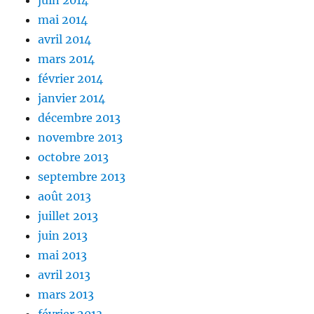
juin 2014
mai 2014
avril 2014
mars 2014
février 2014
janvier 2014
décembre 2013
novembre 2013
octobre 2013
septembre 2013
août 2013
juillet 2013
juin 2013
mai 2013
avril 2013
mars 2013