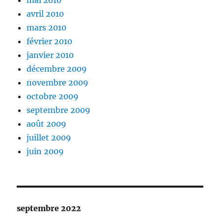
mai 2010
avril 2010
mars 2010
février 2010
janvier 2010
décembre 2009
novembre 2009
octobre 2009
septembre 2009
août 2009
juillet 2009
juin 2009
septembre 2022