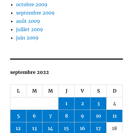
octobre 2009
septembre 2009
août 2009
juillet 2009
juin 2009
septembre 2022
L
M
M
J
V
S
D
1
2
3
4
5
6
7
8
9
10
11
12
13
14
15
16
17
18