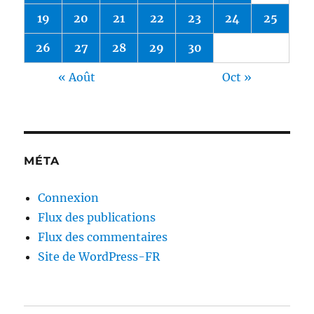
19
20
21
22
23
24
25
26
27
28
29
30
« Août
Oct »
MÉTA
Connexion
Flux des publications
Flux des commentaires
Site de WordPress-FR