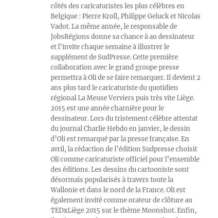
côtés des caricaturistes les plus célèbres en
Belgique : Pierre Kroll, Philippe Geluck et Nicolas
Vadot. La même année, le responsable de
JobsRégions donne sa chance à au dessinateur
et l’invite chaque semaine à illustrer le
supplément de SudPresse. Cette première
collaboration avec le grand groupe presse
permettra à Oli de se faire remarquer. Il devient 2
ans plus tard le caricaturiste du quotidien
régional La Meuse Verviers puis très vite Liège.
2015 est une année charnière pour le
dessinateur. Lors du tristement célèbre attentat
du journal Charlie Hebdo en janvier, le dessin
d’Oli est remarqué par la presse française. En
avril, la rédaction de l’édition Sudpresse choisit
Oli comme caricaturiste officiel pour l’ensemble
des éditions. Les dessins du cartooniste sont
désormais popularisés à travers toute la
Wallonie et dans le nord de la France. Oli est
également invité comme orateur de clôture au
TEDxLiège 2015 sur le thème Moonshot. Enfin,