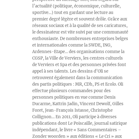
l’actualité (politique, économique, culturelle,
sportive…) tout en gardant une lecture au
premier degré légère et souvent drôle. Grâce aux
réseaux sociaux et à la qualité de ses caricatures,
le dessinateur est vite suivi par une communauté
enthousiaste. De nombreuses entreprises belges
et internationales comme la SWDE, ING,
Ardennes-Etape… des organisations comme la
CGSP, la Ville de Verviers, les centres culturels
de Verviers et Spa et des personnes privées font
appel à ses talents. Les dessins d’Oli se
retrouvent également dans la communication
des partis politiques : MR, CDh, PS et Ecolo. Oli
effectue plusieurs commandes pour des
personnes politiques en vue comme Denis
Ducarme, Kattrin Jadin, Vincent Dewolf, Gilles
Foret, Jean-François Istasse, Christophe
Collignon… En 2011, Oli participe à diverses
publications dont Le Poiscaille, journal satirique
indépendant, le livre « Sans Commentaires –
Zonder woorden » aux éditions « Le Cri » aux