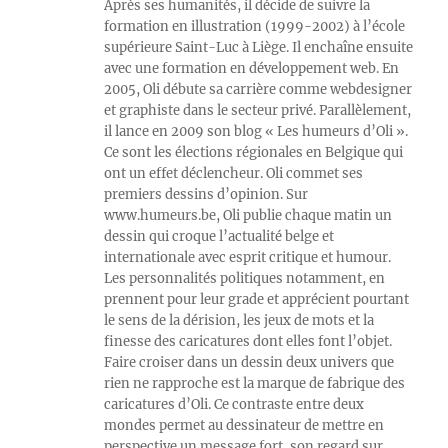
Après ses humanités, il décide de suivre la
formation en illustration (1999-2002) à l’école
supérieure Saint-Luc à Liège. Il enchaîne ensuite
avec une formation en développement web. En
2005, Oli débute sa carrière comme webdesigner
et graphiste dans le secteur privé. Parallèlement,
il lance en 2009 son blog « Les humeurs d’Oli ».
Ce sont les élections régionales en Belgique qui
ont un effet déclencheur. Oli commet ses
premiers dessins d’opinion. Sur
www.humeurs.be, Oli publie chaque matin un
dessin qui croque l’actualité belge et
internationale avec esprit critique et humour.
Les personnalités politiques notamment, en
prennent pour leur grade et apprécient pourtant
le sens de la dérision, les jeux de mots et la
finesse des caricatures dont elles font l’objet.
Faire croiser dans un dessin deux univers que
rien ne rapproche est la marque de fabrique des
caricatures d’Oli. Ce contraste entre deux
mondes permet au dessinateur de mettre en
perspective un message fort, son regard sur