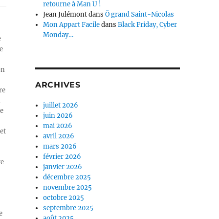
retourne à Man U !
Jean Julémont
dans
Ô grand Saint-Nicolas
Mon Appart Facile
dans
Black Friday, Cyber
Monday…
e
e
on
ARCHIVES
re
n
juillet 2026
ue
juin 2026
mai 2026
et
avril 2026
mars 2026
février 2026
re
janvier 2026
décembre 2025
novembre 2025
octobre 2025
septembre 2025
e
août 2025