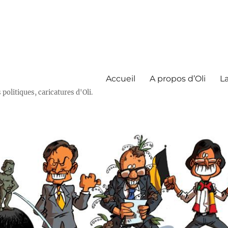
Accueil
A propos d’Oli
La
olitiques, caricatures d'Oli.