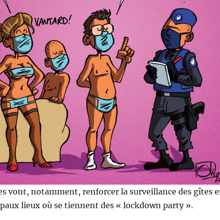
les vont, notamment, renforcer la surveillance des gîtes 
paux lieux où se tiennent des « lockdown party ».