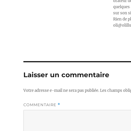
orateur d
quelques 
sur son s
Rien de p
oli@olill
Laisser un commentaire
Votre adresse e-mail ne sera pas publiée.
Les champs obli
COMMENTAIRE
*