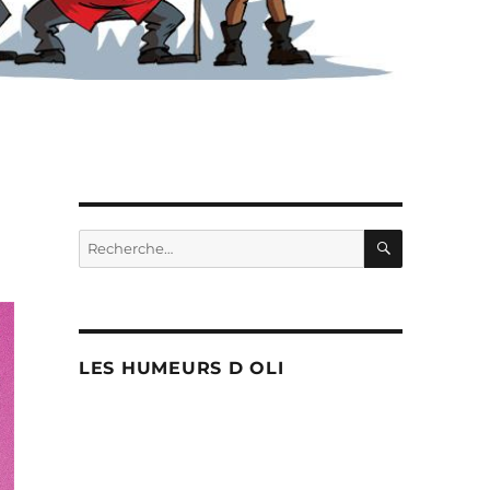
RECHERC
Recherche
pour :
LES HUMEURS D OLI