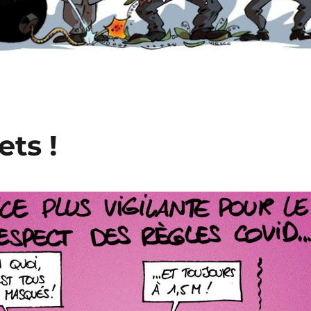
ets !