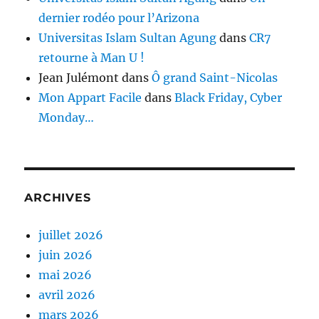
dernier rodéo pour l’Arizona
Universitas Islam Sultan Agung
dans
CR7
retourne à Man U !
Jean Julémont
dans
Ô grand Saint-Nicolas
Mon Appart Facile
dans
Black Friday, Cyber
Monday…
ARCHIVES
juillet 2026
juin 2026
mai 2026
avril 2026
mars 2026