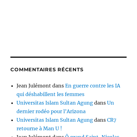
COMMENTAIRES RÉCENTS
Jean Julémont
dans
En guerre contre les IA
qui déshabillent les femmes
Universitas Islam Sultan Agung
dans
Un
dernier rodéo pour l’Arizona
Universitas Islam Sultan Agung
dans
CR7
retourne à Man U !
Jean Julémont
dans
Ô grand Saint-Nicolas