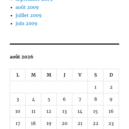
août 2009
juillet 2009
juin 2009
août 2026
L
M
M
J
V
S
D
1
2
3
4
5
6
7
8
9
10
11
12
13
14
15
16
17
18
19
20
21
22
23