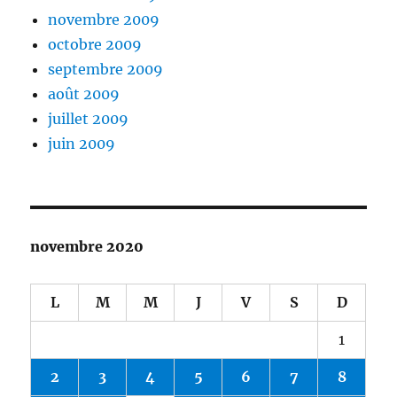
novembre 2009
octobre 2009
septembre 2009
août 2009
juillet 2009
juin 2009
novembre 2020
L
M
M
J
V
S
D
1
2
3
4
5
6
7
8