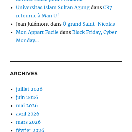
Universitas Islam Sultan Agung
dans
CR7
retourne à Man U !
Jean Julémont
dans
Ô grand Saint-Nicolas
Mon Appart Facile
dans
Black Friday, Cyber
Monday…
ARCHIVES
juillet 2026
juin 2026
mai 2026
avril 2026
mars 2026
février 2026