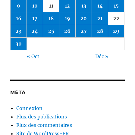
9
10
11
12
13
14
15
16
17
18
19
20
21
22
23
24
25
26
27
28
29
30
« Oct
Déc »
MÉTA
Connexion
Flux des publications
Flux des commentaires
Site de WordPress-FR