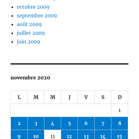
octobre 2009
septembre 2009
août 2009
juillet 2009
juin 2009
novembre 2020
L
M
M
J
V
S
D
1
2
3
4
5
6
7
8
9
10
11
12
13
14
15