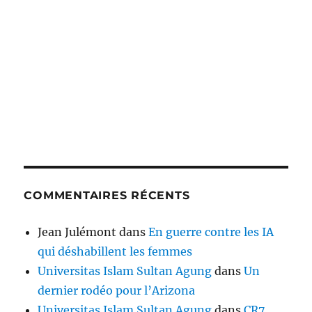
COMMENTAIRES RÉCENTS
Jean Julémont
dans
En guerre contre les IA
qui déshabillent les femmes
Universitas Islam Sultan Agung
dans
Un
dernier rodéo pour l’Arizona
Universitas Islam Sultan Agung
dans
CR7