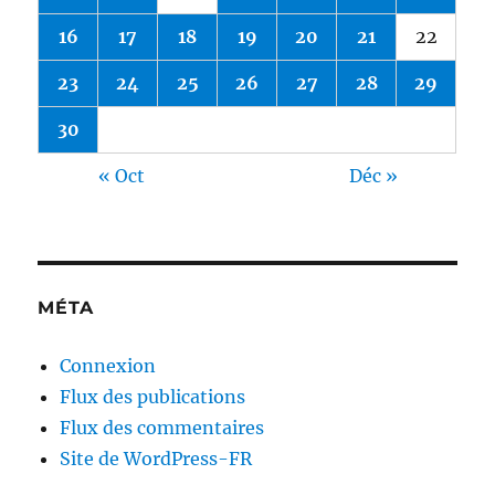
16
17
18
19
20
21
22
23
24
25
26
27
28
29
30
« Oct
Déc »
MÉTA
Connexion
Flux des publications
Flux des commentaires
Site de WordPress-FR