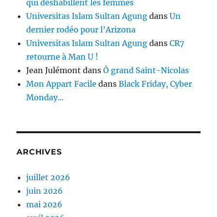
qui déshabillent les femmes
Universitas Islam Sultan Agung
dans
Un
dernier rodéo pour l’Arizona
Universitas Islam Sultan Agung
dans
CR7
retourne à Man U !
Jean Julémont
dans
Ô grand Saint-Nicolas
Mon Appart Facile
dans
Black Friday, Cyber
Monday…
ARCHIVES
juillet 2026
juin 2026
mai 2026