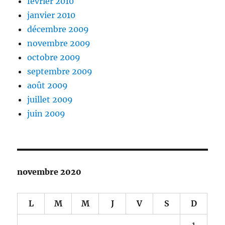
février 2010
janvier 2010
décembre 2009
novembre 2009
octobre 2009
septembre 2009
août 2009
juillet 2009
juin 2009
novembre 2020
L
M
M
J
V
S
D
1