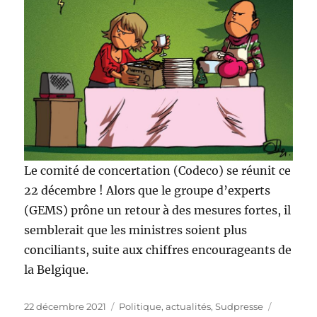
Le comité de concertation (Codeco) se réunit ce
22 décembre ! Alors que le groupe d’experts
(GEMS) prône un retour à des mesures fortes, il
semblerait que les ministres soient plus
conciliants, suite aux chiffres encourageants de
la Belgique.
Publié
Catégories
Étiquett
22 décembre 2021
Politique, actualités
,
Sudpresse