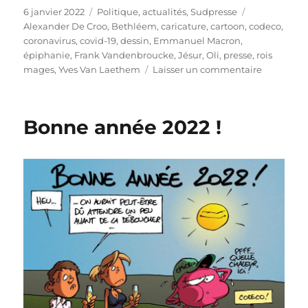
Publié
Catégories
Étiquettes
6 janvier 2022
Politique, actualités
,
Sudpresse
le
Alexander De Croo
,
Bethléem
,
caricature
,
cartoon
,
codeco
,
coronavirus
,
covid-19
,
dessin
,
Emmanuel Macron
,
épiphanie
,
Frank Vandenbroucke
,
Jésur
,
Oli
,
presse
,
rois
sur
mages
,
Yves Van Laethem
Laisser un commentaire
Comme
les
rois
Bonne année 2022 !
mages…