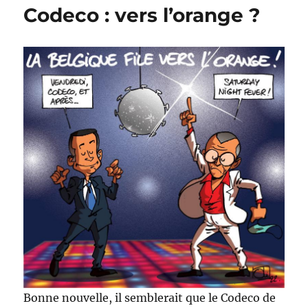
Codeco : vers l’orange ?
orange
!
Bonne nouvelle, il semblerait que le Codeco de