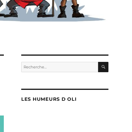
RECHERC
Recherche
pour :
LES HUMEURS D OLI