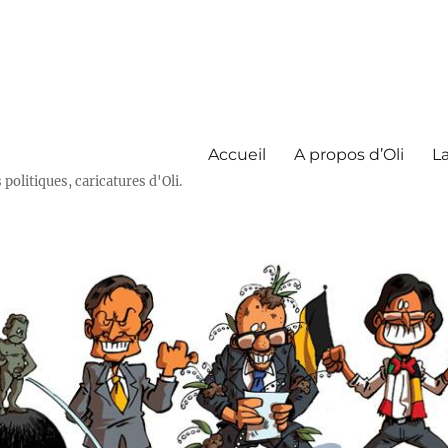
Accueil
A propos d’Oli
La
olitiques, caricatures d'Oli.