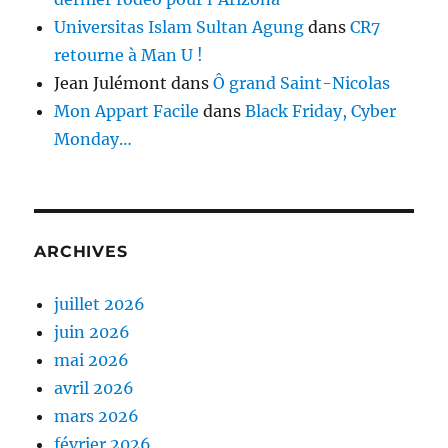
Universitas Islam Sultan Agung
dans
CR7
retourne à Man U !
Jean Julémont
dans
Ô grand Saint-Nicolas
Mon Appart Facile
dans
Black Friday, Cyber
Monday…
ARCHIVES
juillet 2026
juin 2026
mai 2026
avril 2026
mars 2026
février 2026