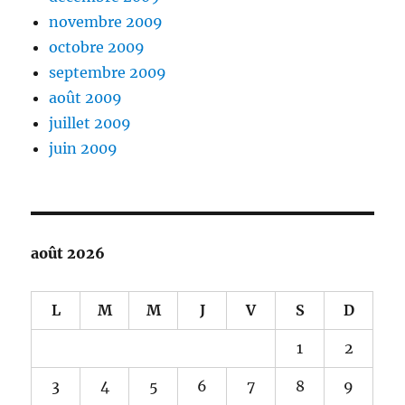
novembre 2009
octobre 2009
septembre 2009
août 2009
juillet 2009
juin 2009
août 2026
L
M
M
J
V
S
D
1
2
3
4
5
6
7
8
9