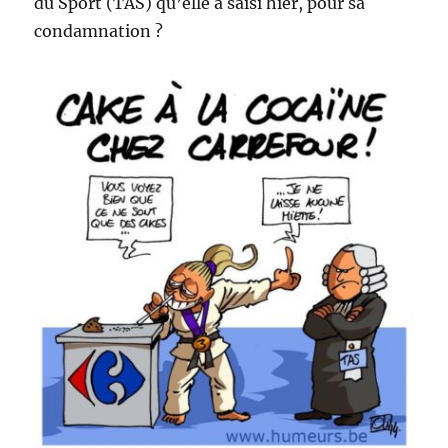
du Sport (TAS) qu’elle a saisi hier, pour sa
condamnation ?