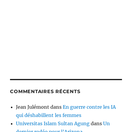
COMMENTAIRES RÉCENTS
Jean Julémont
dans
En guerre contre les IA
qui déshabillent les femmes
Universitas Islam Sultan Agung
dans
Un
dernier rodéo pour l’Arizona