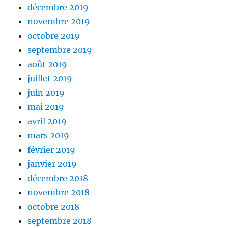
décembre 2019
novembre 2019
octobre 2019
septembre 2019
août 2019
juillet 2019
juin 2019
mai 2019
avril 2019
mars 2019
février 2019
janvier 2019
décembre 2018
novembre 2018
octobre 2018
septembre 2018