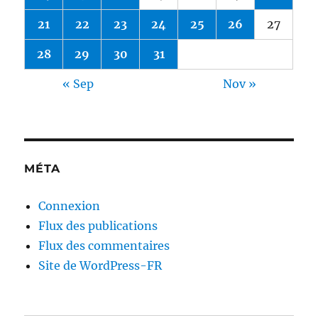
21
22
23
24
25
26
27
28
29
30
31
« Sep
Nov »
MÉTA
Connexion
Flux des publications
Flux des commentaires
Site de WordPress-FR