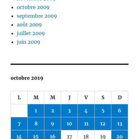
octobre 2009
septembre 2009
août 2009
juillet 2009
juin 2009
octobre 2019
L
M
M
J
V
S
D
1
2
3
4
5
6
7
8
9
10
11
12
13
14
15
16
17
18
19
20