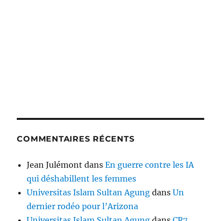
COMMENTAIRES RÉCENTS
Jean Julémont
dans
En guerre contre les IA
qui déshabillent les femmes
Universitas Islam Sultan Agung
dans
Un
dernier rodéo pour l’Arizona
Universitas Islam Sultan Agung
dans
CR7