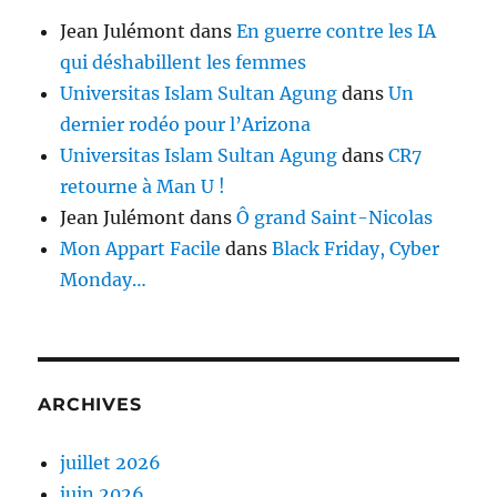
Jean Julémont
dans
En guerre contre les IA
qui déshabillent les femmes
Universitas Islam Sultan Agung
dans
Un
dernier rodéo pour l’Arizona
Universitas Islam Sultan Agung
dans
CR7
retourne à Man U !
Jean Julémont
dans
Ô grand Saint-Nicolas
Mon Appart Facile
dans
Black Friday, Cyber
Monday…
ARCHIVES
juillet 2026
juin 2026