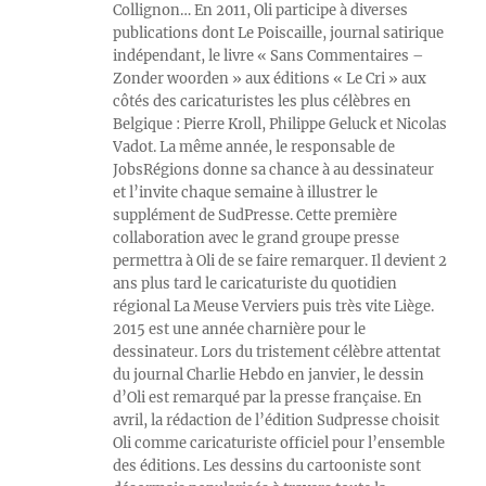
Collignon… En 2011, Oli participe à diverses
publications dont Le Poiscaille, journal satirique
indépendant, le livre « Sans Commentaires –
Zonder woorden » aux éditions « Le Cri » aux
côtés des caricaturistes les plus célèbres en
Belgique : Pierre Kroll, Philippe Geluck et Nicolas
Vadot. La même année, le responsable de
JobsRégions donne sa chance à au dessinateur
et l’invite chaque semaine à illustrer le
supplément de SudPresse. Cette première
collaboration avec le grand groupe presse
permettra à Oli de se faire remarquer. Il devient 2
ans plus tard le caricaturiste du quotidien
régional La Meuse Verviers puis très vite Liège.
2015 est une année charnière pour le
dessinateur. Lors du tristement célèbre attentat
du journal Charlie Hebdo en janvier, le dessin
d’Oli est remarqué par la presse française. En
avril, la rédaction de l’édition Sudpresse choisit
Oli comme caricaturiste officiel pour l’ensemble
des éditions. Les dessins du cartooniste sont