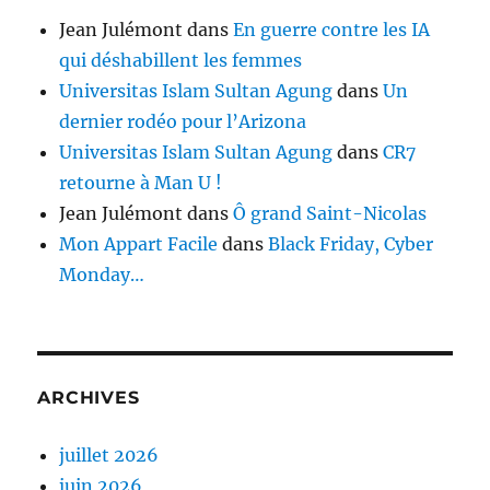
Jean Julémont
dans
En guerre contre les IA
qui déshabillent les femmes
Universitas Islam Sultan Agung
dans
Un
dernier rodéo pour l’Arizona
Universitas Islam Sultan Agung
dans
CR7
retourne à Man U !
Jean Julémont
dans
Ô grand Saint-Nicolas
Mon Appart Facile
dans
Black Friday, Cyber
Monday…
ARCHIVES
juillet 2026
juin 2026