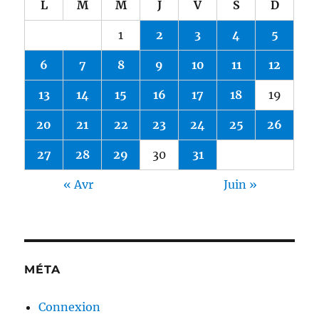
L
M
M
J
V
S
D
1
2
3
4
5
6
7
8
9
10
11
12
13
14
15
16
17
18
19
20
21
22
23
24
25
26
27
28
29
30
31
« Avr
Juin »
MÉTA
Connexion