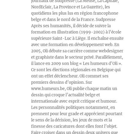
journaux de Sudpresse (La Meuse, La Capitale,
NordEclair, La Province et La Gazette), les
quotidiens les plus lus en région francophone
belge et dans le nord de la France. Sudpresse
Après ses humanités, il décide de suivre la
formation en illustration (1999-2002) à l’école
supérieure Saint-Luc à Liège. Il enchaîne ensuite
avec une formation en développement web. En
2005, Oli débute sa carrière comme webdesigner
et graphiste dans le secteur privé. Parallèlement,
il lance en 2009 son blog « Les humeurs d’Oli ».
Ce sont les élections régionales en Belgique qui
ont un effet déclencheur. Oli commet ses
premiers dessins d’opinion. Sur
www.humeurs.be, Oli publie chaque matin un
dessin qui croque l’actualité belge et
internationale avec esprit critique et humour.
Les personnalités politiques notamment, en
prennent pour leur grade et apprécient pourtant
le sens de la dérision, les jeux de mots et la
finesse des caricatures dont elles font l’objet.
Faire croiser dans un dessin deux univers que