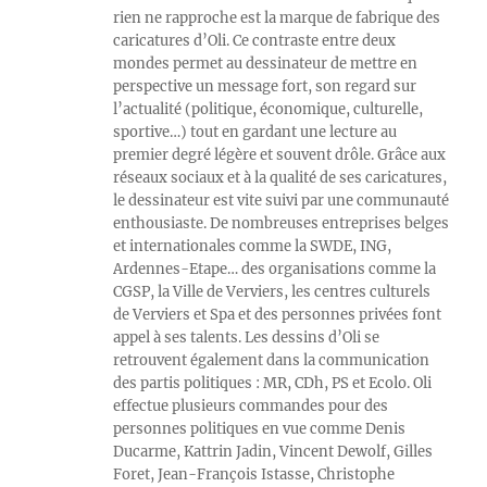
rien ne rapproche est la marque de fabrique des
caricatures d’Oli. Ce contraste entre deux
mondes permet au dessinateur de mettre en
perspective un message fort, son regard sur
l’actualité (politique, économique, culturelle,
sportive…) tout en gardant une lecture au
premier degré légère et souvent drôle. Grâce aux
réseaux sociaux et à la qualité de ses caricatures,
le dessinateur est vite suivi par une communauté
enthousiaste. De nombreuses entreprises belges
et internationales comme la SWDE, ING,
Ardennes-Etape… des organisations comme la
CGSP, la Ville de Verviers, les centres culturels
de Verviers et Spa et des personnes privées font
appel à ses talents. Les dessins d’Oli se
retrouvent également dans la communication
des partis politiques : MR, CDh, PS et Ecolo. Oli
effectue plusieurs commandes pour des
personnes politiques en vue comme Denis
Ducarme, Kattrin Jadin, Vincent Dewolf, Gilles
Foret, Jean-François Istasse, Christophe