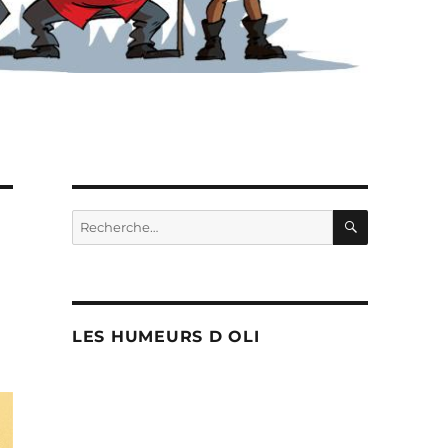
RECHERC
Recherche
pour :
LES HUMEURS D OLI