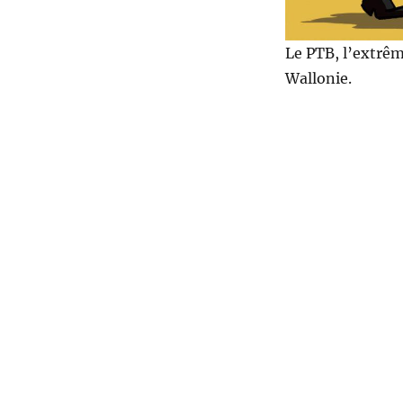
Le PTB, l’extrê
Wallonie.