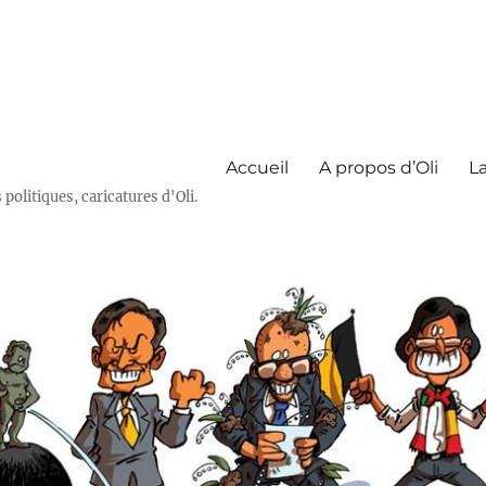
Accueil
A propos d’Oli
La
olitiques, caricatures d'Oli.