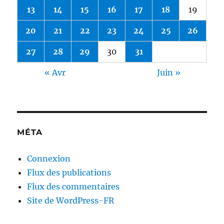
13
14
15
16
17
18
19
20
21
22
23
24
25
26
27
28
29
30
31
« Avr
Juin »
MÉTA
Connexion
Flux des publications
Flux des commentaires
Site de WordPress-FR