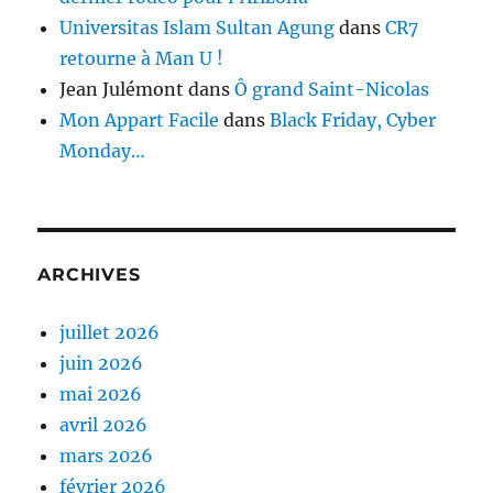
Universitas Islam Sultan Agung
dans
CR7
retourne à Man U !
Jean Julémont
dans
Ô grand Saint-Nicolas
Mon Appart Facile
dans
Black Friday, Cyber
Monday…
ARCHIVES
juillet 2026
juin 2026
mai 2026
avril 2026
mars 2026
février 2026