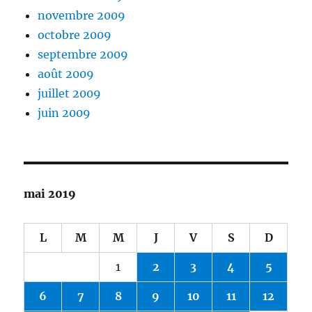
novembre 2009
octobre 2009
septembre 2009
août 2009
juillet 2009
juin 2009
mai 2019
L
M
M
J
V
S
D
1
2
3
4
5
6
7
8
9
10
11
12