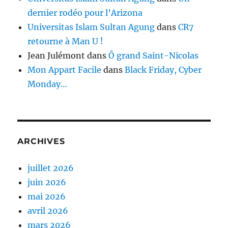
dernier rodéo pour l’Arizona
Universitas Islam Sultan Agung
dans
CR7
retourne à Man U !
Jean Julémont
dans
Ô grand Saint-Nicolas
Mon Appart Facile
dans
Black Friday, Cyber
Monday…
ARCHIVES
juillet 2026
juin 2026
mai 2026
avril 2026
mars 2026