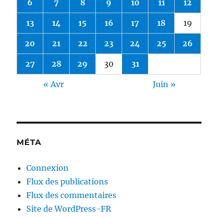
6
7
8
9
10
11
12
13
14
15
16
17
18
19
20
21
22
23
24
25
26
27
28
29
30
31
« Avr
Juin »
MÉTA
Connexion
Flux des publications
Flux des commentaires
Site de WordPress-FR