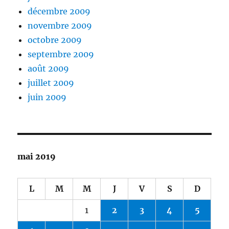
décembre 2009
novembre 2009
octobre 2009
septembre 2009
août 2009
juillet 2009
juin 2009
mai 2019
L
M
M
J
V
S
D
1
2
3
4
5