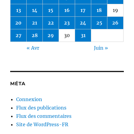
13
14
15
16
17
18
19
20
21
22
23
24
25
26
27
28
29
30
31
« Avr
Juin »
MÉTA
Connexion
Flux des publications
Flux des commentaires
Site de WordPress-FR