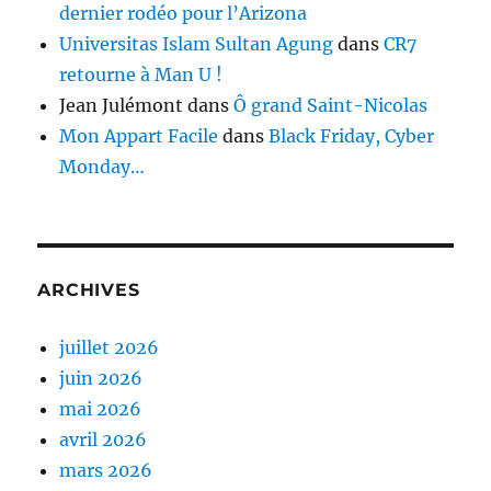
dernier rodéo pour l’Arizona
Universitas Islam Sultan Agung
dans
CR7
retourne à Man U !
Jean Julémont
dans
Ô grand Saint-Nicolas
Mon Appart Facile
dans
Black Friday, Cyber
Monday…
ARCHIVES
juillet 2026
juin 2026
mai 2026
avril 2026
mars 2026