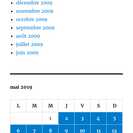
décembre 2009
novembre 2009
octobre 2009
septembre 2009
août 2009
juillet 2009
juin 2009
mai 2019
L
M
M
J
V
S
D
1
2
3
4
5
6
7
8
9
10
11
12