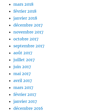
mars 2018
février 2018
janvier 2018
décembre 2017
novembre 2017
octobre 2017
septembre 2017
août 2017
juillet 2017
juin 2017
mai 2017
avril 2017
mars 2017
février 2017
janvier 2017
décembre 2016