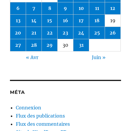
6
7
8
9
10
11
12
13
14
15
16
17
18
19
20
21
22
23
24
25
26
27
28
29
30
31
« Avr
Juin »
MÉTA
Connexion
Flux des publications
Flux des commentaires