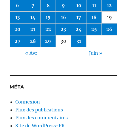
6
7
8
9
10
11
12
13
14
15
16
17
18
19
20
21
22
23
24
25
26
27
28
29
30
31
« Avr
Juin »
MÉTA
Connexion
Flux des publications
Flux des commentaires
Site de WordPress-FR