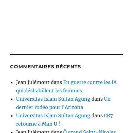
COMMENTAIRES RÉCENTS
Jean Julémont
dans
En guerre contre les IA
qui déshabillent les femmes
Universitas Islam Sultan Agung
dans
Un
dernier rodéo pour l’Arizona
Universitas Islam Sultan Agung
dans
CR7
retourne à Man U !
Jean Julémont
dans
Ô grand Saint-Nicolas