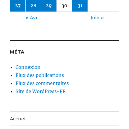
27
28
29
30
31
« Avr
Juin »
MÉTA
Connexion
Flux des publications
Flux des commentaires
Site de WordPress-FR
Accueil