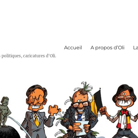
Accueil
A propos d’Oli
La
olitiques, caricatures d'Oli.