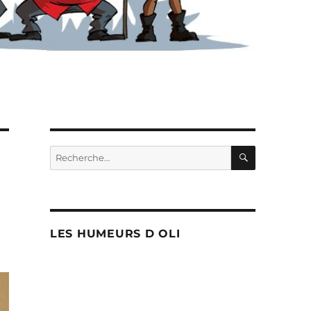
RECHERC
Recherche
pour :
LES HUMEURS D OLI