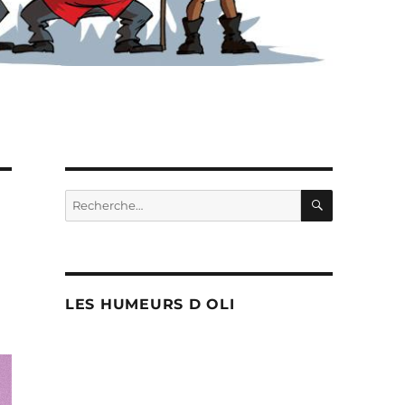
RECHERC
Recherche
pour :
LES HUMEURS D OLI