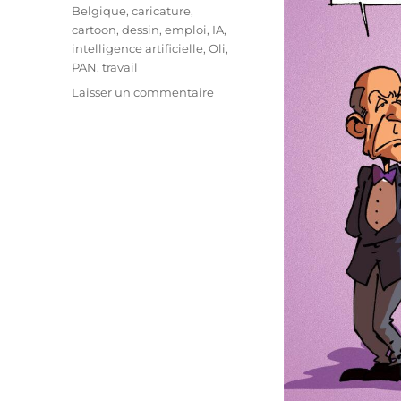
Étiquettes
Belgique
,
caricature
,
cartoon
,
dessin
,
emploi
,
IA
,
intelligence artificielle
,
Oli
,
PAN
,
travail
sur
Laisser un commentaire
L’IA
menace-
t-
elle
nos
emplois
?