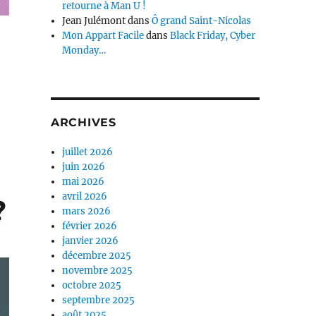
retourne à Man U !
Jean Julémont
dans
Ô grand Saint-Nicolas
Mon Appart Facile
dans
Black Friday, Cyber
Monday…
ARCHIVES
juillet 2026
juin 2026
mai 2026
avril 2026
?
mars 2026
février 2026
janvier 2026
décembre 2025
novembre 2025
octobre 2025
septembre 2025
août 2025