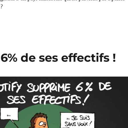
 ?
% de ses effectifs !