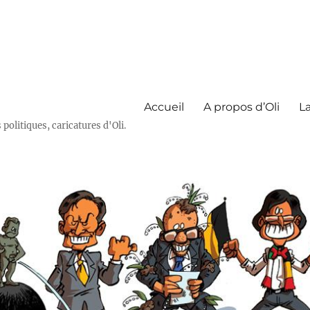
Accueil
A propos d’Oli
La
olitiques, caricatures d'Oli.