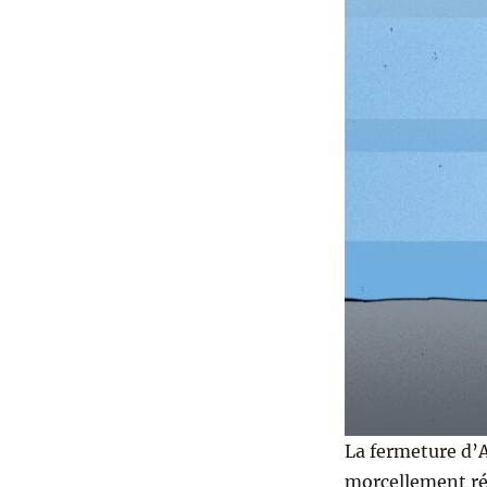
La fermeture d’A
morcellement rég