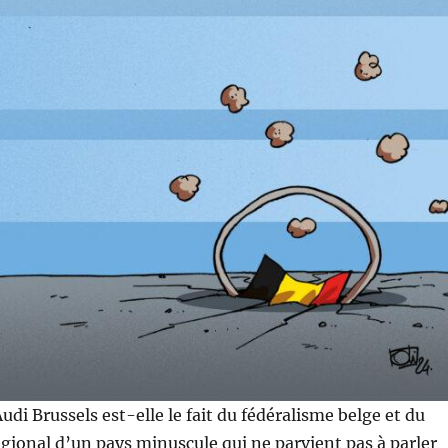
udi Brussels est-elle le fait du fédéralisme belge et du
ional d’un pays minuscule qui ne parvient pas à parler