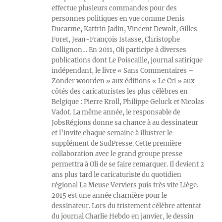
effectue plusieurs commandes pour des
personnes politiques en vue comme Denis
Ducarme, Kattrin Jadin, Vincent Dewolf, Gilles
Foret, Jean-François Istasse, Christophe
Collignon… En 2011, Oli participe à diverses
publications dont Le Poiscaille, journal satirique
indépendant, le livre « Sans Commentaires –
Zonder woorden » aux éditions « Le Cri » aux
côtés des caricaturistes les plus célèbres en
Belgique : Pierre Kroll, Philippe Geluck et Nicolas
Vadot. La même année, le responsable de
JobsRégions donne sa chance à au dessinateur
et l’invite chaque semaine à illustrer le
supplément de SudPresse. Cette première
collaboration avec le grand groupe presse
permettra à Oli de se faire remarquer. Il devient 2
ans plus tard le caricaturiste du quotidien
régional La Meuse Verviers puis très vite Liège.
2015 est une année charnière pour le
dessinateur. Lors du tristement célèbre attentat
du journal Charlie Hebdo en janvier, le dessin