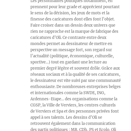
Les personnalités politiques notamment, en
prennent pour leur grade et apprécient pourtant
le sens de la dérision, les jeux de mots et la
finesse des caricatures dont elles font l’objet.
Faire croiser dans un dessin deux univers que
rien ne rapproche est la marque de fabrique des
caricatures d’Oli. Ce contraste entre deux
mondes permet au dessinateur de mettre en
perspective un message fort, son regard sur
l’actualité (politique, économique, culturelle,
sportive…) tout en gardant une lecture au
premier degré légère et souvent drôle. Grâce aux
réseaux sociaux et à la qualité de ses caricatures,
le dessinateur est vite suivi par une communauté
enthousiaste. De nombreuses entreprises belges
et internationales comme la SWDE, ING,
Ardennes-Etape… des organisations comme la
CGSP, la Ville de Verviers, les centres culturels
de Verviers et Spa et des personnes privées font
appel à ses talents. Les dessins d’Oli se
retrouvent également dans la communication
des partis politiques : MR, CDh, PS et Ecolo. Oli