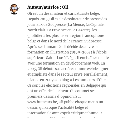
Auteur/autrice :
Oli
Oli est un dessinateur et caricaturiste belge.
Depuis 2015, Oli est le dessinateur de presse des
journaux de Sudpresse (La Meuse, La Capitale,
NordEclair, La Province et La Gazette), les
quotidiens les plus lus en région francophone
belge et dans le nord de la France. Sudpresse
Après ses humanités, il décide de suivre la
formation en illustration (1999-2002) à l’école
supérieure Saint-Luc à Liège. Il enchaîne ensuite
avec une formation en développement web. En
2005, Oli débute sa carrière comme webdesigner
et graphiste dans le secteur privé. Parallèlement,
il lance en 2009 son blog « Les humeurs d’Oli ».
Ce sont les élections régionales en Belgique qui
ont un effet déclencheur. Oli commet ses
premiers dessins d’opinion. Sur
www.humeurs.be, Oli publie chaque matin un
dessin qui croque l’actualité belge et
internationale avec esprit critique et humour.