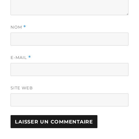
NOM
*
E-MAIL
*
SITE WEB