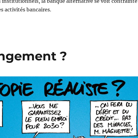
 institutionnels, la banque alternative se voit contrainte
 activités bancaires.
angement ?