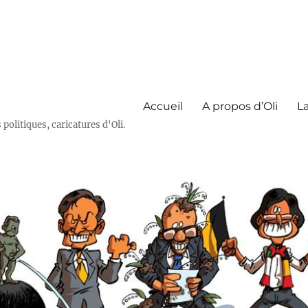
Accueil
A propos d’Oli
La
olitiques, caricatures d'Oli.