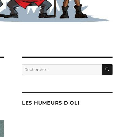
RECHERC
Recherche
pour :
LES HUMEURS D OLI