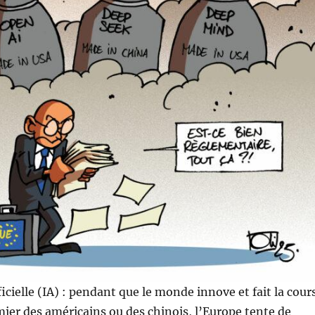
ficielle (IA) : pendant que le monde innove et fait la cour
emier des américains ou des chinois, l’Europe tente de