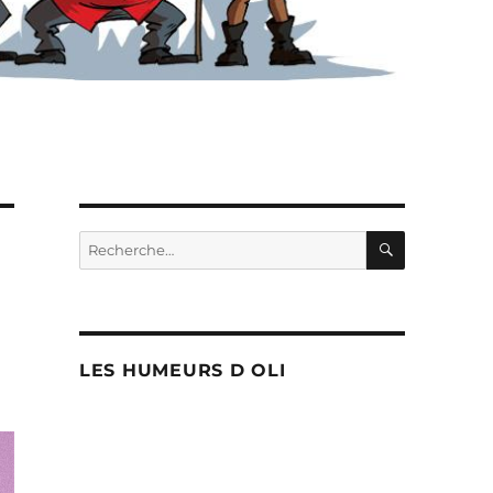
RECHERC
Recherche
pour :
LES HUMEURS D OLI