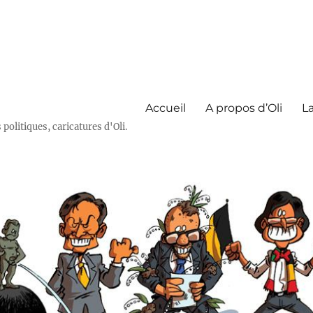
Accueil
A propos d’Oli
La
olitiques, caricatures d'Oli.