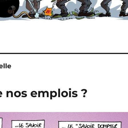
elle
e nos emplois ?