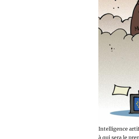
Intelligence arti
à qui sera le pr