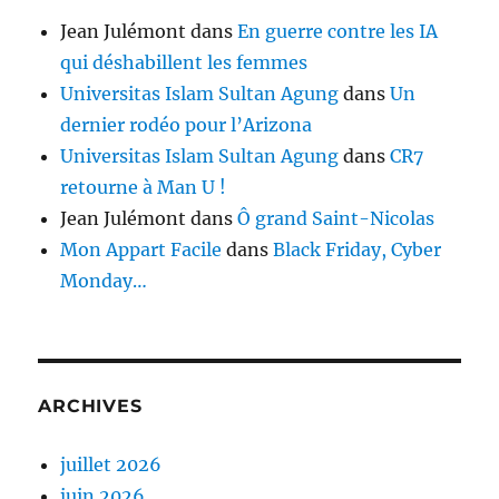
Jean Julémont
dans
En guerre contre les IA
qui déshabillent les femmes
Universitas Islam Sultan Agung
dans
Un
dernier rodéo pour l’Arizona
Universitas Islam Sultan Agung
dans
CR7
retourne à Man U !
Jean Julémont
dans
Ô grand Saint-Nicolas
Mon Appart Facile
dans
Black Friday, Cyber
Monday…
ARCHIVES
juillet 2026
juin 2026