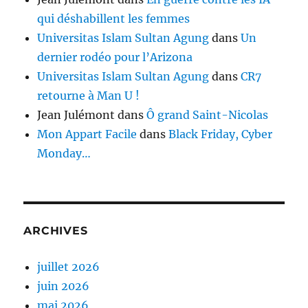
qui déshabillent les femmes
Universitas Islam Sultan Agung
dans
Un
dernier rodéo pour l’Arizona
Universitas Islam Sultan Agung
dans
CR7
retourne à Man U !
Jean Julémont
dans
Ô grand Saint-Nicolas
Mon Appart Facile
dans
Black Friday, Cyber
Monday…
ARCHIVES
juillet 2026
juin 2026
mai 2026