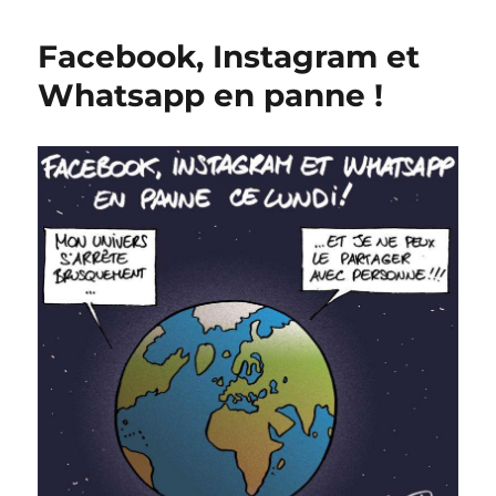
sur
Internet
Facebook, Instagram et
!
Whatsapp en panne !