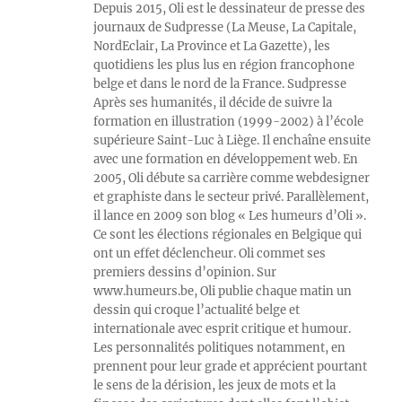
Depuis 2015, Oli est le dessinateur de presse des
journaux de Sudpresse (La Meuse, La Capitale,
NordEclair, La Province et La Gazette), les
quotidiens les plus lus en région francophone
belge et dans le nord de la France. Sudpresse
Après ses humanités, il décide de suivre la
formation en illustration (1999-2002) à l’école
supérieure Saint-Luc à Liège. Il enchaîne ensuite
avec une formation en développement web. En
2005, Oli débute sa carrière comme webdesigner
et graphiste dans le secteur privé. Parallèlement,
il lance en 2009 son blog « Les humeurs d’Oli ».
Ce sont les élections régionales en Belgique qui
ont un effet déclencheur. Oli commet ses
premiers dessins d’opinion. Sur
www.humeurs.be, Oli publie chaque matin un
dessin qui croque l’actualité belge et
internationale avec esprit critique et humour.
Les personnalités politiques notamment, en
prennent pour leur grade et apprécient pourtant
le sens de la dérision, les jeux de mots et la