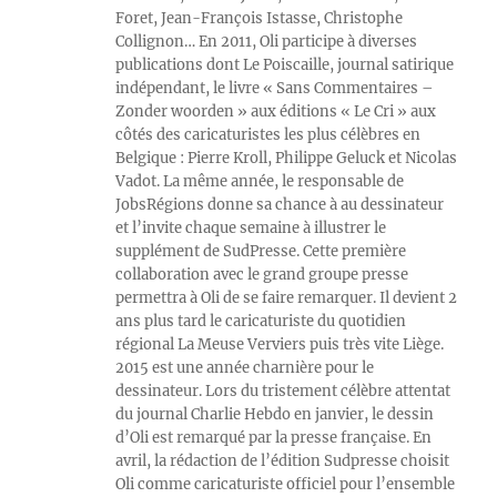
Foret, Jean-François Istasse, Christophe
Collignon… En 2011, Oli participe à diverses
publications dont Le Poiscaille, journal satirique
indépendant, le livre « Sans Commentaires –
Zonder woorden » aux éditions « Le Cri » aux
côtés des caricaturistes les plus célèbres en
Belgique : Pierre Kroll, Philippe Geluck et Nicolas
Vadot. La même année, le responsable de
JobsRégions donne sa chance à au dessinateur
et l’invite chaque semaine à illustrer le
supplément de SudPresse. Cette première
collaboration avec le grand groupe presse
permettra à Oli de se faire remarquer. Il devient 2
ans plus tard le caricaturiste du quotidien
régional La Meuse Verviers puis très vite Liège.
2015 est une année charnière pour le
dessinateur. Lors du tristement célèbre attentat
du journal Charlie Hebdo en janvier, le dessin
d’Oli est remarqué par la presse française. En
avril, la rédaction de l’édition Sudpresse choisit
Oli comme caricaturiste officiel pour l’ensemble