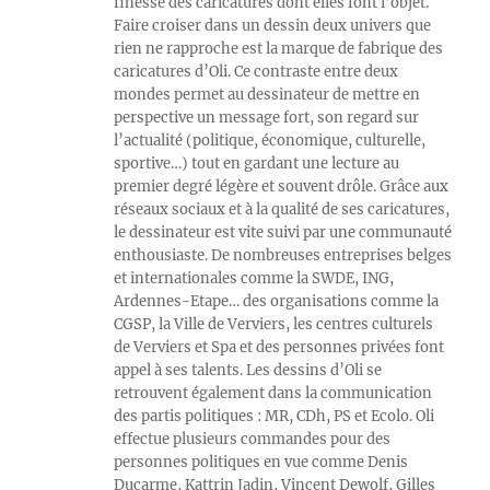
finesse des caricatures dont elles font l’objet.
Faire croiser dans un dessin deux univers que
rien ne rapproche est la marque de fabrique des
caricatures d’Oli. Ce contraste entre deux
mondes permet au dessinateur de mettre en
perspective un message fort, son regard sur
l’actualité (politique, économique, culturelle,
sportive…) tout en gardant une lecture au
premier degré légère et souvent drôle. Grâce aux
réseaux sociaux et à la qualité de ses caricatures,
le dessinateur est vite suivi par une communauté
enthousiaste. De nombreuses entreprises belges
et internationales comme la SWDE, ING,
Ardennes-Etape… des organisations comme la
CGSP, la Ville de Verviers, les centres culturels
de Verviers et Spa et des personnes privées font
appel à ses talents. Les dessins d’Oli se
retrouvent également dans la communication
des partis politiques : MR, CDh, PS et Ecolo. Oli
effectue plusieurs commandes pour des
personnes politiques en vue comme Denis
Ducarme, Kattrin Jadin, Vincent Dewolf, Gilles