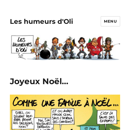
Les humeurs d'Oli
MENU
Joyeux Noël…