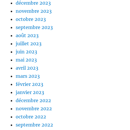
décembre 2023
novembre 2023
octobre 2023
septembre 2023
août 2023
juillet 2023
juin 2023
mai 2023
avril 2023
mars 2023
février 2023
janvier 2023
décembre 2022
novembre 2022
octobre 2022
septembre 2022