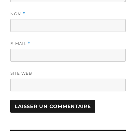
NOM
*
E-MAIL
*
SITE WEB